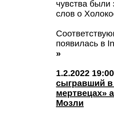
чувства были 
слов о Холоко
Соответствую
появилась в I
»
1.2.2022 19:00
сыгравший в
мертвецах» а
Мозли