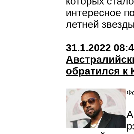
которых стал
интересное п
летней звезд
31.1.2022 08:
Австралийск
обратился к 
Фо
А
р