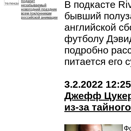
В подкасте Riv
подарит
незабываемый
новогодний праздник
бывший полуз
всем поклонникам
российской анимации
английской сб
футболу Дэви
подробно расс
питается его 
3.2.2022 12:25
Джефф Цукер
из-за тайног
Фо