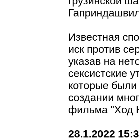
грузинской ш
Гаприндашвил
Известная сп
иск против сер
указав на нет
сексистские у
которые были
создании мно
фильма "Ход 
28.1.2022 15: