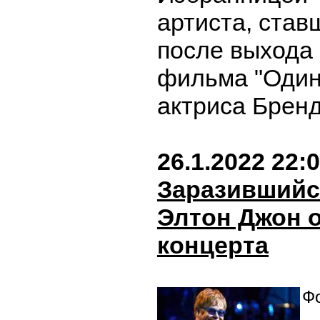
артиста, став
после выхода
фильма "Один
актриса Бренд
26.1.2022 22:
Заразившийс
Элтон Джон 
концерта
Фо