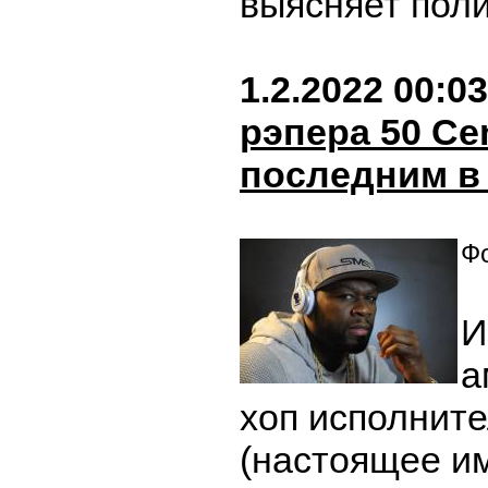
выясняет пол
1.2.2022 00:03
рэпера 50 Ce
последним в 
Фо
И
а
хоп исполните
(настоящее и