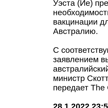
Уэста (Йе) пр
необходимост
вакцинации дл
Австралию.
С соответств
заявлением в
австралийски
министр Скот
передает The 
28.1.2022 23: