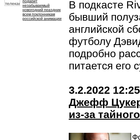
В подкасте Riv
подарит
незабываемый
новогодний праздник
бывший полуз
всем поклонникам
российской анимации
английской сб
футболу Дэви
подробно расс
питается его 
3.2.2022 12:25
Джефф Цукер
из-за тайног
Фо