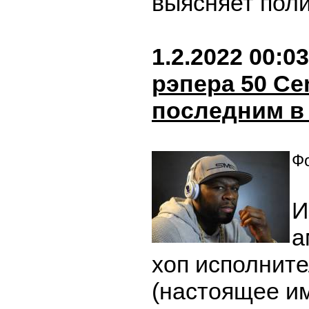
выясняет пол
1.2.2022 00:03
рэпера 50 Ce
последним в 
Фо
И
а
хоп исполните
(настоящее и