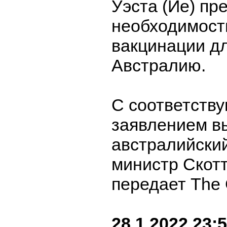
Уэста (Йе) пр
необходимост
вакцинации дл
Австралию.
С соответств
заявлением в
австралийски
министр Скот
передает The 
28.1.2022 23: