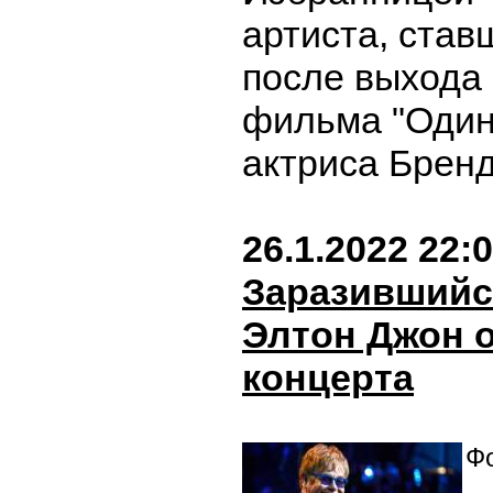
артиста, став
после выхода
фильма "Один
актриса Бренд
26.1.2022 22:
Заразившийс
Элтон Джон 
концерта
Фо