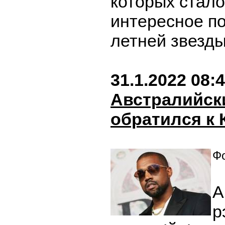
которых стал
интересное п
летней звезд
31.1.2022 08:
Австралийск
обратился к 
Фо
А
р