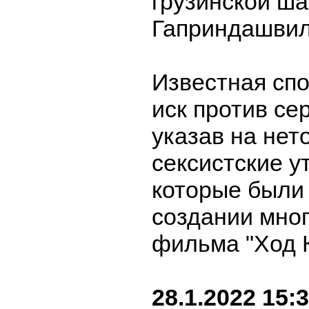
грузинской ш
Гаприндашвил
Известная сп
иск против сер
указав на нет
сексистские у
которые были
создании мно
фильма "Ход 
28.1.2022 15: