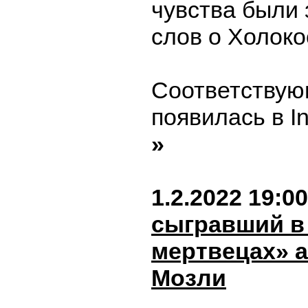
чувства были 
слов о Холоко
Соответствую
появилась в I
»
1.2.2022 19:00
сыгравший в
мертвецах» а
Мозли