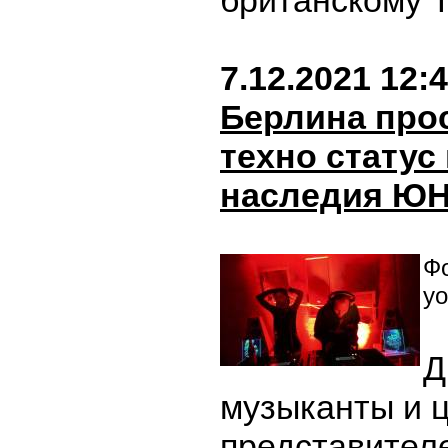
британскому T
7.12.2021 12:
Берлина про
техно статус
наследия Ю
Фо
yo
Д
музыканты и 
представител