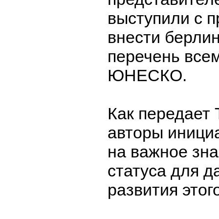
выступили с 
внести берлин
перечень все
ЮНЕСКО.
Как передает 
авторы иници
на важное зна
статуса для 
развития этог