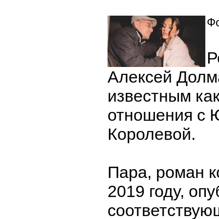
Фо
Р
Алексей Долм
известным как
отношения с 
Королевой.
Пара, роман к
2019 году, оп
соответствую