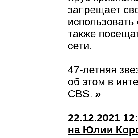
запрещает св
использовать
также посеща
сети.
47-летняя зве
об этом в инт
CBS.
»
22.12.2021 12
на Юлии Кор