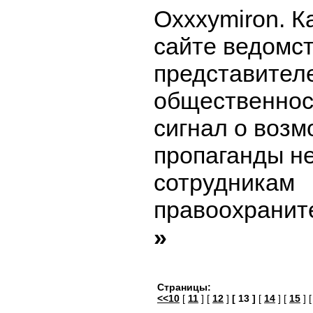
Oxxxymiron. К
сайте ведомст
представител
общественнос
сигнал о воз
пропаганды не
сотрудникам
правоохранит
»
Страницы:
<<10
[
11
] [
12
]
[ 13 ]
[
14
] [
15
] 