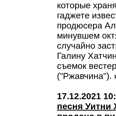
которые храня
гаджете извес
продюсера Ал
минувшем окт
случайно зас
Галину Хатчин
съемок вестер
("Ржавчина").
17.12.2021 10
песня Уитни