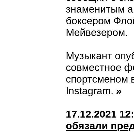
знаменитым а
боксером Фло
Мейвезером.
Музыкант опу
совместное ф
спортсменом 
Instagram.
»
17.12.2021 12
обязали пре