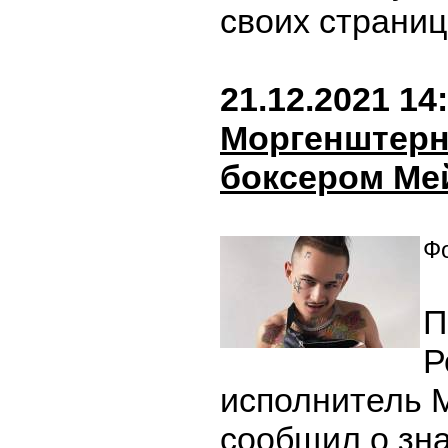
своих страниц
21.12.2021 14
Моргенштерн
боксером Ме
Фо
П
Р
исполнитель 
сообщил о зн