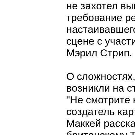
не захотел вы
требование р
настаивавшег
сцене с учас
Мэрил Стрип.
О сложностях,
возникли на 
"Не смотрите 
создатель ка
Маккей расск