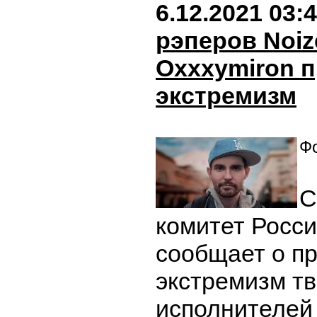
6.12.2021 03:
рэперов Noiz
Oxxxymiron п
экстремизм
Фо
С
комитет Росси
сообщает о пр
экстремизм тв
исполнителей