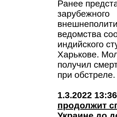
Ранее предст
зарубежного
внешнеполити
ведомства со
индийского ст
Харькове. Мо
получил смер
при обстреле
1.3.2022 13:36
продолжит с
Украине до 