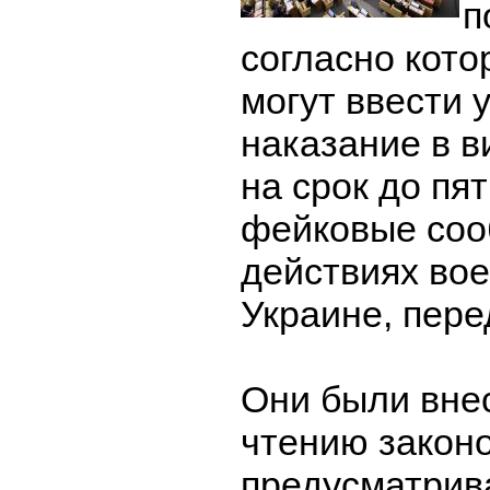
п
согласно кото
могут ввести 
наказание в 
на срок до пя
фейковые соо
действиях во
Украине, пер
Они были вне
чтению законо
предусматри