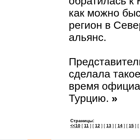
обратилась к
как можно бы
регион в Сев
альянс.
Представител
сделала такое
время официа
Турцию.
»
Страницы:
<<10
[
11
] [
12
] [
13
] [
14
] [
15
] [