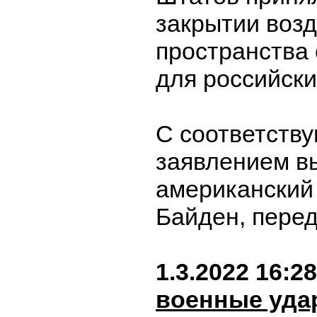
закрытии воз
пространства
для российски
С соответств
заявлением в
американский
Байден, пере
1.3.2022 16:28
военные уда