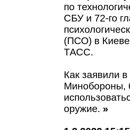
по технологи
СБУ и 72-го г
психологичес
(ПСО) в Киеве
ТАСС.
Как заявили в
Минобороны, 
использовать
оружие.
»