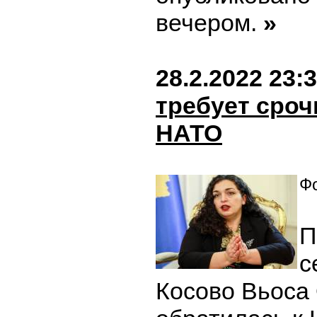
вечером.
»
28.2.2022 23:
требует сроч
НАТО
Фо
П
с
Косово Вьоса