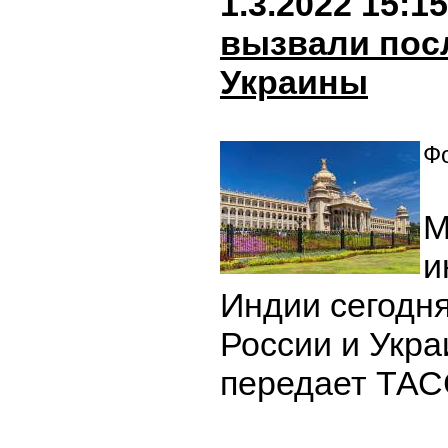
1.3.2022 15:15
вызвали пос
Украины
Фо
М
и
Индии сегодн
России и Укра
передает ТАС