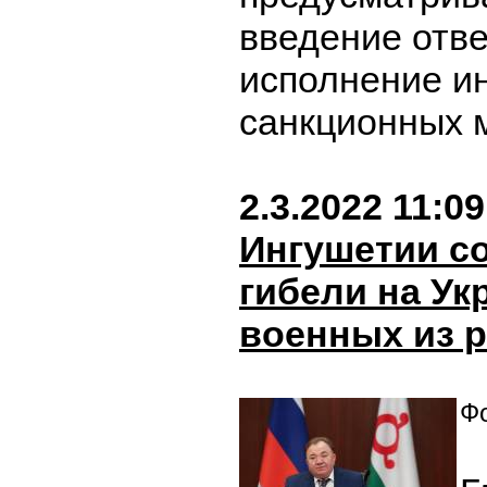
введение отве
исполнение и
санкционных 
2.3.2022 11:09
Ингушетии с
гибели на Ук
военных из 
Фо