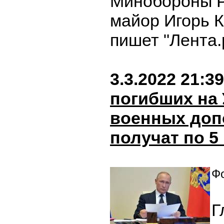
Минобороны Р
майор Игорь 
пишет "Лента.
3.3.2022 21:39
погибших на
военных доп
получат по 5
Фо
Г