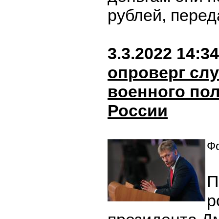
рублей, пере
3.3.2022 14:34
опроверг слу
военного по
России
Фо
П
р