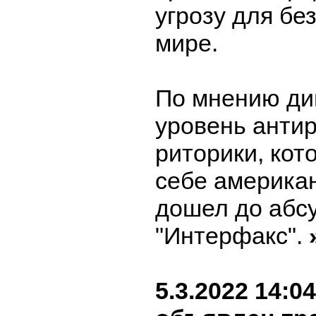
угрозу для бе
мире.
По мнению ди
уровень анти
риторики, кот
себе американ
дошел до абсу
"Интерфакс".
5.3.2022 14:04