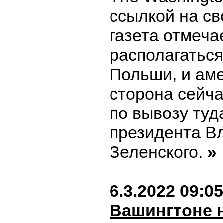
ссылкой на св
газета отмеча
располагаться
Польши, и ам
сторона сейча
по вывозу туд
президента В
Зеленского.
»
6.3.2022 09:05
Вашингтоне 