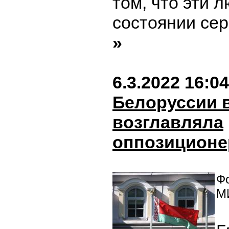
том, что эти 
состоянии сер
»
6.3.2022 16:04
Белоруссии 
возглавляла
оппозиционе
Фо
М