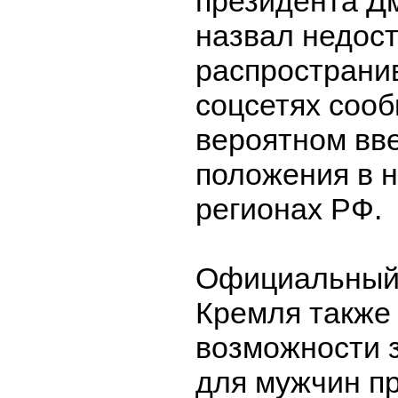
президента Д
назвал недос
распространи
соцсетях соо
вероятном вв
положения в 
регионах РФ.
Официальный 
Кремля также 
возможности 
для мужчин п