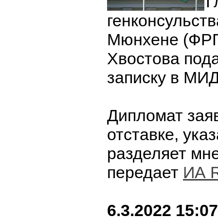
Г
генконсульств
Мюнхене (ФРГ
Хвостова под
записку в МИД
Дипломат зая
отставке, указ
разделяет мн
передает
ИА 
6.3.2022 15:07