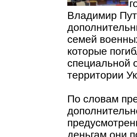
г
Владимир Пут
дополнительн
семей военны
которые погиб
специальной 
территории У
По словам пр
дополнительн
предусмотрен
деньгам они п