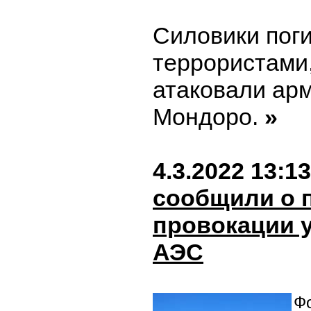
Силовики поги
террористами
атаковали арм
Мондоро.
»
4.3.2022 13:13
сообщили о 
провокации 
АЭС
Фо