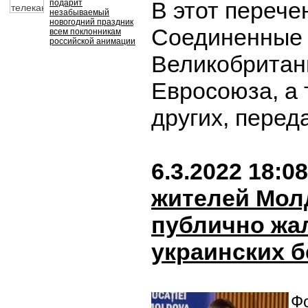
В этот перече
подарит
незабываемый
новогодний праздник
Соединенные 
всем поклонникам
российской анимации
Великобритан
Евросоюза, а 
других, пере
6.3.2022 18:08
жителей Мол
публично жа
украинских 
Фо