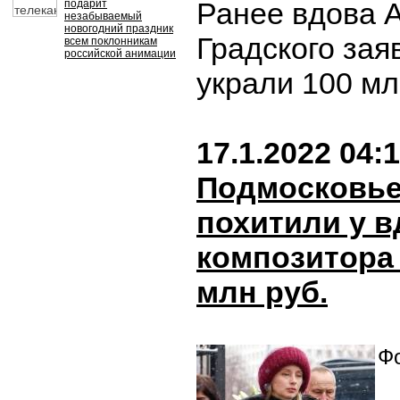
Ранее вдова 
подарит
незабываемый
новогодний праздник
Градского заяв
всем поклонникам
российской анимации
украли 100 мл
17.1.2022 04:
Подмосковье
похитили у 
композитора 
млн руб.
Фо