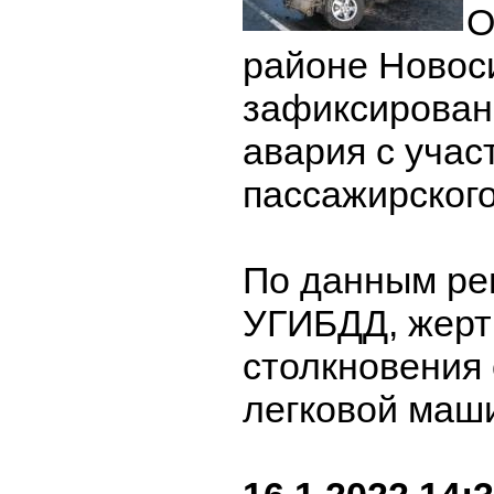
О
районе Новос
зафиксирован
авария с учас
пассажирского
По данным ре
УГИБДД, жерт
столкновения 
легковой маши