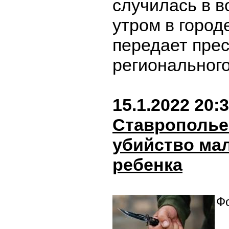
случилась в в
утром в город
передает пре
региональног
15.1.2022 20:
Ставрополье
убийство ма
ребенка
Фо