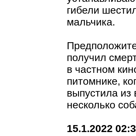
гибели шести
мальчика.
Предположите
получил смер
в частном кин
питомнике, ко
выпустила из
несколько соб
15.1.2022 02: