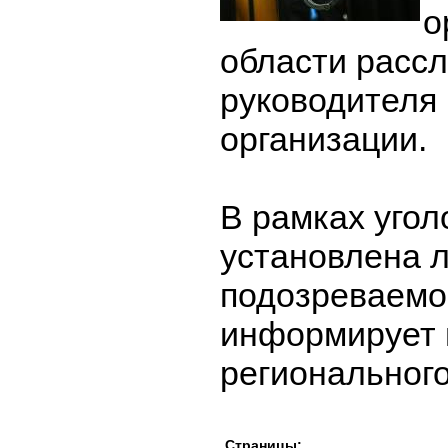
о
области расс
руководителя
организации.
В рамках угол
установлена 
подозреваемог
информирует 
региональног
Страницы: