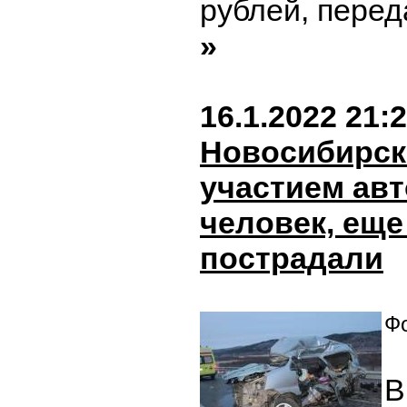
рублей, перед
»
16.1.2022 21:
Новосибирск
участием авт
человек, еще
пострадали
Фо
В