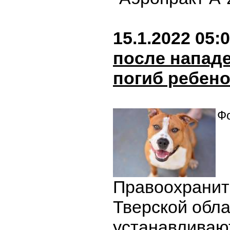
15.1.2022 05:
после напад
погиб ребено
Фо
Правоохранит
Тверской обл
устанавливаю