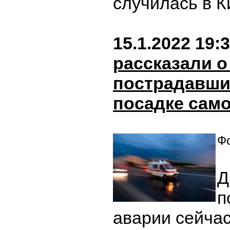
случилась в 
15.1.2022 19:
рассказали о
пострадавши
посадке само
Фо
Д
п
аварии сейча