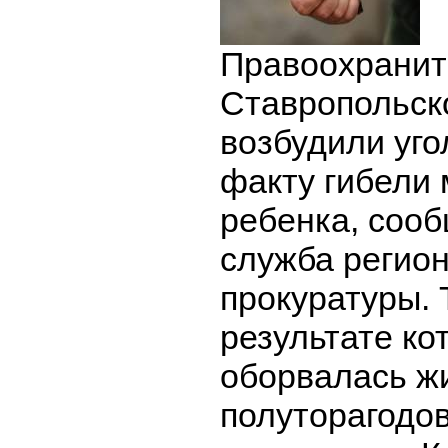
Правоохранит
Ставропольск
возбудили уго
факту гибели
ребенка, сооб
служба регио
прокуратуры. 
результате ко
оборвалась ж
полуторагодов