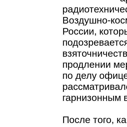
радиотехниче
Воздушно-кос
России, котор
подозреваетс
взяточничеств
продлении ме
по делу офиц
рассматривал
гарнизонным 
После того, ка