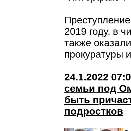
Преступление
2019 году, в 
также оказали
прокуратуры 
24.1.2022 07:
семьи под О
быть причас
подростков