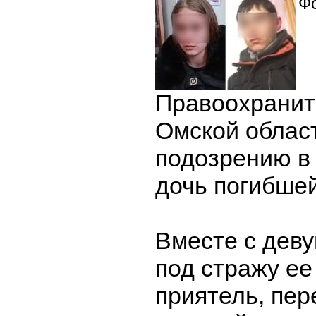
Фо
Правоохранит
Омской облас
подозрению в
дочь погибше
Вместе с деву
под стражу ее
приятель, пе