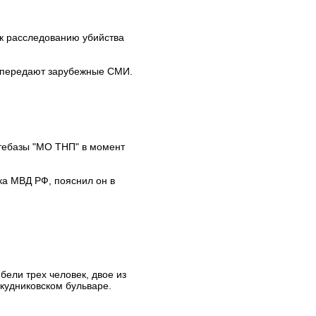
к расследованию убийства
, передают зарубежные СМИ.
тебазы "МО ТНП" в момент
ка МВД РФ, пояснил он в
ели трех человек, двое из
скудниковском бульваре.