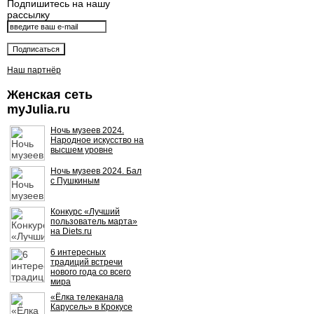
Подпишитесь на нашу
рассылку
Наш партнёр
Женская сеть
myJulia.ru
Ночь музеев 2024.
Народное искусство на
высшем уровне
Ночь музеев 2024. Бал
с Пушкиным
Конкурс «Лучший
пользователь марта»
на Diets.ru
6 интересных
традиций встречи
нового года со всего
мира
«Ёлка телеканала
Карусель» в Крокусе