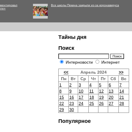
мментировал
Все школы Пекина закрыли из-за коронавируса
нте»
Тайны дня
Поиск
Интерновости
Интернет
<<
Апрель 2024
>>
Пн
Вт
Ср
Чт
Пт
Сб
Вс
1
2
3
4
5
6
7
8
9
10
11
12
13
14
15
16
17
18
19
20
21
22
23
24
25
26
27
28
29
30
Популярное