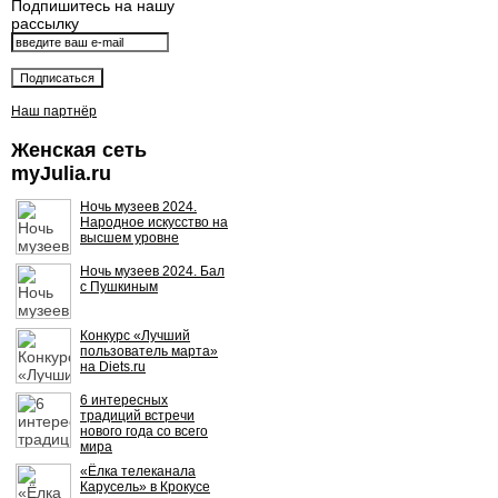
Подпишитесь на нашу
рассылку
Наш партнёр
Женская сеть
myJulia.ru
Ночь музеев 2024.
Народное искусство на
высшем уровне
Ночь музеев 2024. Бал
с Пушкиным
Конкурс «Лучший
пользователь марта»
на Diets.ru
6 интересных
традиций встречи
нового года со всего
мира
«Ёлка телеканала
Карусель» в Крокусе