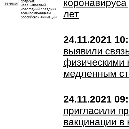
коронавируса 
подарит
незабываемый
новогодний праздник
лет
всем поклонникам
российской анимации
24.11.2021 10
выявили связ
физическими 
медленным с
24.11.2021 09
пригласили п
вакцинации в