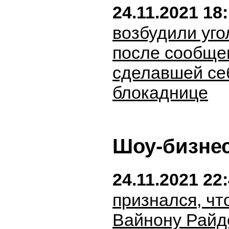
24.11.2021 18
возбудили уго
после сообще
сделавшей се
блокаднице
Шоу-бизне
24.11.2021 22
признался, чт
Вайнону Райд