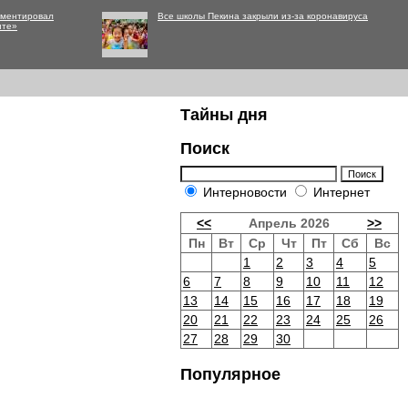
мментировал
Все школы Пекина закрыли из-за коронавируса
нте»
Тайны дня
Поиск
Интерновости
Интернет
<<
Апрель 2026
>>
Пн
Вт
Ср
Чт
Пт
Сб
Вс
1
2
3
4
5
6
7
8
9
10
11
12
13
14
15
16
17
18
19
20
21
22
23
24
25
26
27
28
29
30
Популярное