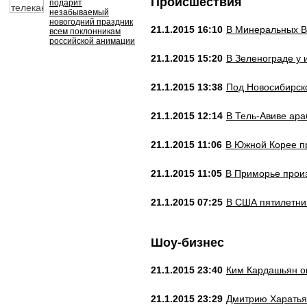
Происшествия
подарит
незабываемый
новогодний праздник
21.1.2015 16:10
В Минеральных В
всем поклонникам
российской анимации
21.1.2015 15:20
В Зеленограде у 
21.1.2015 13:38
Под Новосибирско
21.1.2015 12:14
В Тель-Авиве ара
21.1.2015 11:06
В Южной Корее пр
21.1.2015 11:05
В Приморье произ
21.1.2015 07:25
В США пятилетни
Шоу-бизнес
21.1.2015 23:40
Ким Кардашьян оп
21.1.2015 23:29
Дмитрию Харатья