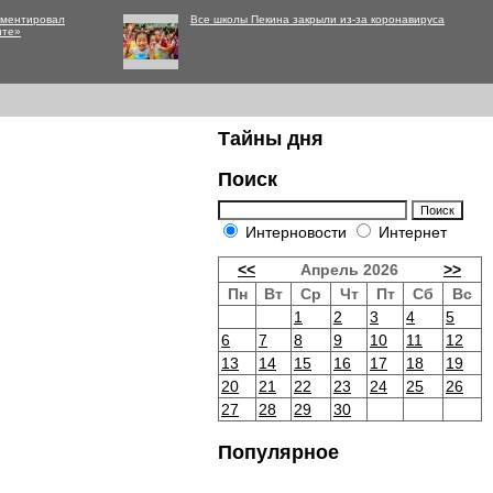
мментировал
Все школы Пекина закрыли из-за коронавируса
нте»
Тайны дня
Поиск
Интерновости
Интернет
<<
Апрель 2026
>>
Пн
Вт
Ср
Чт
Пт
Сб
Вс
1
2
3
4
5
6
7
8
9
10
11
12
13
14
15
16
17
18
19
20
21
22
23
24
25
26
27
28
29
30
Популярное