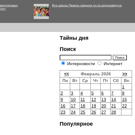
мментировал
Все школы Пекина закрыли из-за коронавируса
нте»
Тайны дня
Поиск
Интерновости
Интернет
<<
Февраль 2026
>>
Пн
Вт
Ср
Чт
Пт
Сб
Вс
1
2
3
4
5
6
7
8
9
10
11
12
13
14
15
16
17
18
19
20
21
22
23
24
25
26
27
28
Популярное