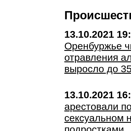
Происшест
13.10.2021 19
Оренбуржье ч
отравления а
выросло до 3
13.10.2021 16
арестовали п
сексуальном 
подростками