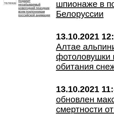
шпионаже в п
подарит
незабываемый
новогодний праздник
Белоруссии
всем поклонникам
российской анимации
13.10.2021 12
Алтае альпин
фотоловушки 
обитания сне
13.10.2021 11
обновлен мак
смертности о