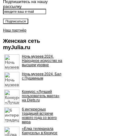
Подпишитесь на нашу
рассылку
Наш партнёр
Женская сеть
myJulia.ru
Ночь музеев 2024.
Народное искусство на
высшем уровне
Ночь музеев 2024. Бал
с Пушкиным
Конкурс «Лучший
пользователь марта»
на Diets.ru
6 интересных
традиций встречи
нового года со всего
мира
«Ёлка телеканала
Карусель» в Крокусе