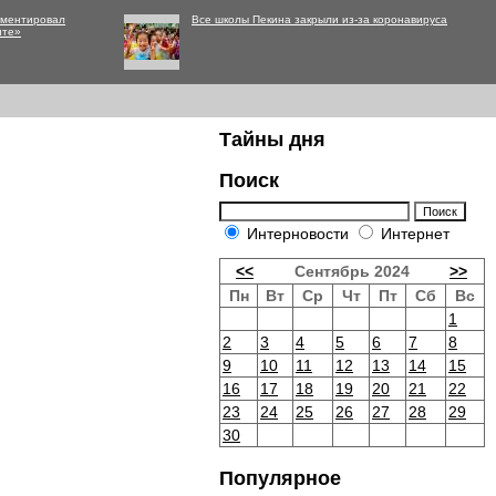
мментировал
Все школы Пекина закрыли из-за коронавируса
нте»
Тайны дня
Поиск
Интерновости
Интернет
<<
Сентябрь 2024
>>
Пн
Вт
Ср
Чт
Пт
Сб
Вс
1
2
3
4
5
6
7
8
9
10
11
12
13
14
15
16
17
18
19
20
21
22
23
24
25
26
27
28
29
30
Популярное