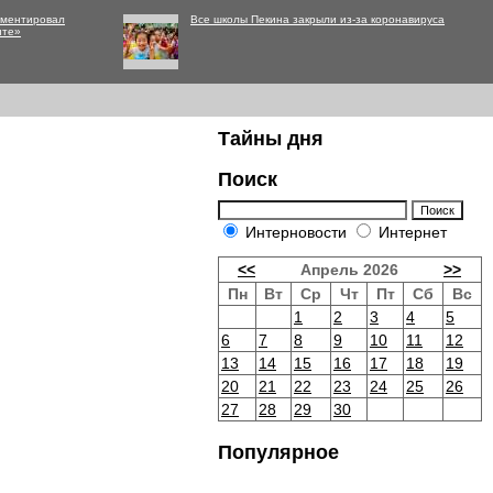
мментировал
Все школы Пекина закрыли из-за коронавируса
нте»
Тайны дня
Поиск
Интерновости
Интернет
<<
Апрель 2026
>>
Пн
Вт
Ср
Чт
Пт
Сб
Вс
1
2
3
4
5
6
7
8
9
10
11
12
13
14
15
16
17
18
19
20
21
22
23
24
25
26
27
28
29
30
Популярное