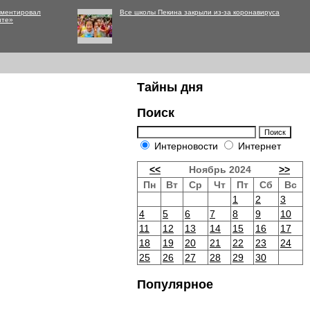
мментировал
Все школы Пекина закрыли из-за коронавируса
нте»
Тайны дня
Поиск
Интерновости
Интернет
<<
Ноябрь 2024
>>
Пн
Вт
Ср
Чт
Пт
Сб
Вс
1
2
3
4
5
6
7
8
9
10
11
12
13
14
15
16
17
18
19
20
21
22
23
24
25
26
27
28
29
30
Популярное