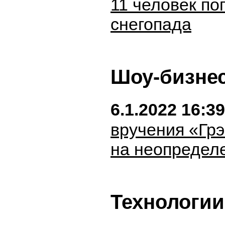
11 человек по
снегопада
Шоу-бизне
6.1.2022 16:39
вручения «Гр
на неопредел
Технологии