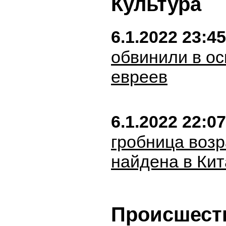
Культура
6.1.2022 23:45
обвинили в о
евреев
6.1.2022 22:07
гробница возр
найдена в Кит
Происшест