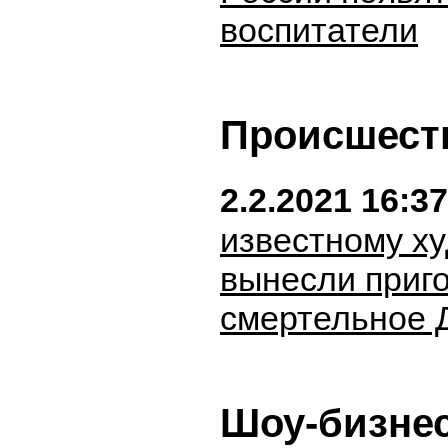
воспитатели
Происшест
2.2.2021 16:37
известному х
вынесли приго
смертельное 
Шоу-бизне