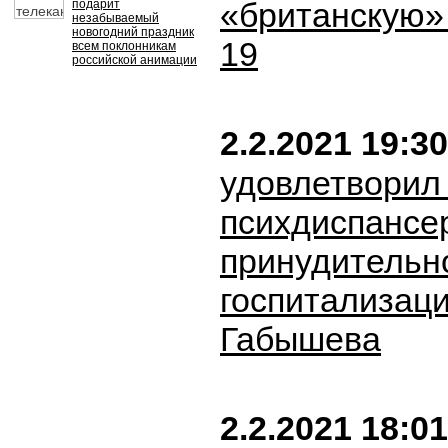
«британскую»
подарит
незабываемый
новогодний праздник
19
всем поклонникам
российской анимации
2.2.2021 19:30
удовлетворил
психдиспансе
принудительн
госпитализац
Габышева
2.2.2021 18:01