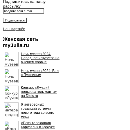
Подпишитесь на нашу
рассылку
Наш партнёр
Женская сеть
myJulia.ru
Ночь музеев 2024.
Народное искусство на
высшем уровне
Ночь музеев 2024. Бал
с Пушкиным
Конкурс «Лучший
пользователь марта»
на Diets.ru
6 интересных
традиций встречи
нового года со всего
мира
«Ёлка телеканала
Карусель» в Крокусе