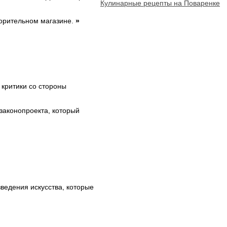
Кулинарные рецепты на Поваренке
творительном магазине.
»
 критики со стороны
 законопроекта, который
ведения искусства, которые