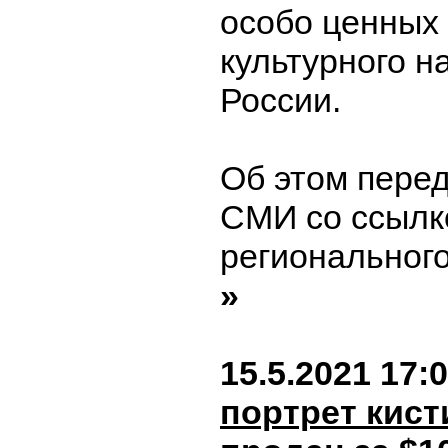
особо ценных
культурного н
России.
Об этом пере
СМИ со ссылк
регионального
»
15.5.2021 17:
портрет кист