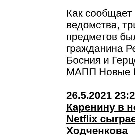
Как сообщает
ведомства, т
предметов бы
гражданина Р
Босния и Герц
МАПП Новые 
26.5.2021 23:
Каренину в 
Netflix сыгр
Ходченкова