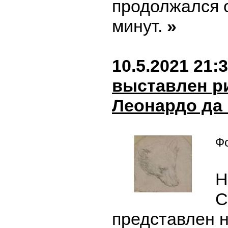
продолжался 
минут.
»
10.5.2021 21:
выставлен р
Леонардо да
Фо
Н
C
представлен 