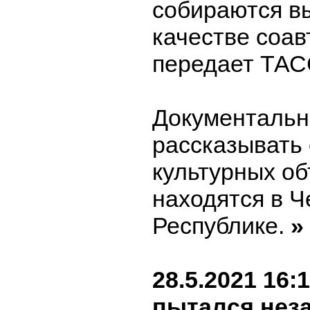
собираются в
качестве соа
передает ТАС
Документальн
рассказывать 
культурных об
находятся в Ч
Республике.
»
28.5.2021 16:
пытался неза