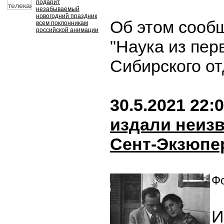
подарит
незабываемый
новогодний праздник
Об этом сооб
всем поклонникам
российской анимации
"Наука из пер
Сибирского о
30.5.2021 22:
издали неиз
Сент-Экзюпе
Фо
И