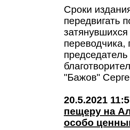
Сроки издани
передвигать п
затянувшихся
переводчика,
председатель
благотворите
"Бажов" Серг
20.5.2021 11:
пещеру на А
особо ценны