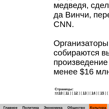
медведя, сде
да Винчи, пер
CNN.
Организаторы
собираются вы
произведение 
менее $16 мл
Страницы:
<<10
[
11
] [
12
] [
13
] [
14
] [
15
] [
Главное
Политика
Экономика
Общество
Культура