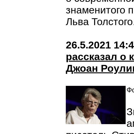
знаменитого 
Льва Толстого
26.5.2021 14:
рассказал о 
Джоан Роули
Фо
З
а