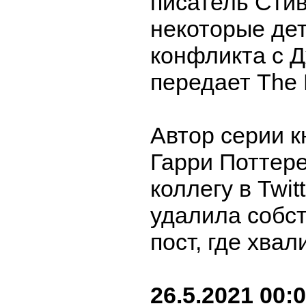
писатель Стив
некоторые дет
конфликта с Д
передает The D
Автор серии к
Гарри Поттер
коллегу в Twitt
удалила собс
пост, где хвал
26.5.2021 00: