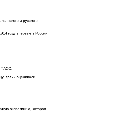
альянского и русского
1914 году впервые в России
т ТАСС.
цу, врачи оценивали
чную экспозицию, которая