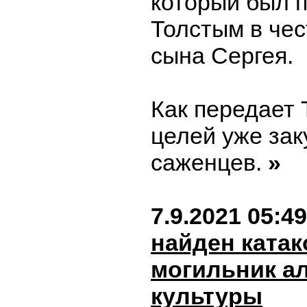
который был 
Толстым в че
сына Сергея.
Как передает 
целей уже за
саженцев.
»
7.9.2021 05:49
найден ката
могильник а
культуры