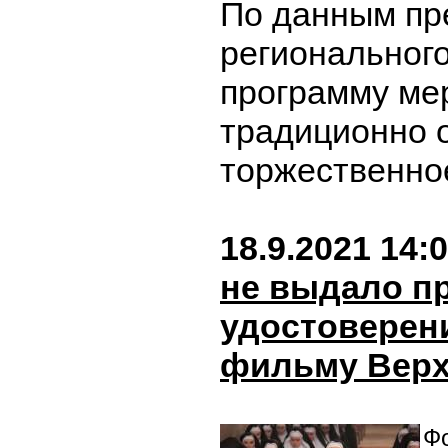
По данным пр
регионального
программу ме
традиционно 
торжественно
18.9.2021 14:
не выдало п
удостоверен
фильму Верх
Фо