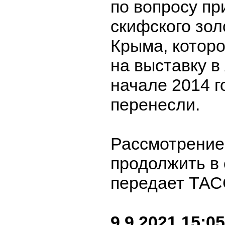
по вопросу п
скифского зол
Крыма, котор
на выставку в
начале 2014 г
перенесли.
Рассмотрение
продолжить в 
передает ТАС
9.9.2021 15:05