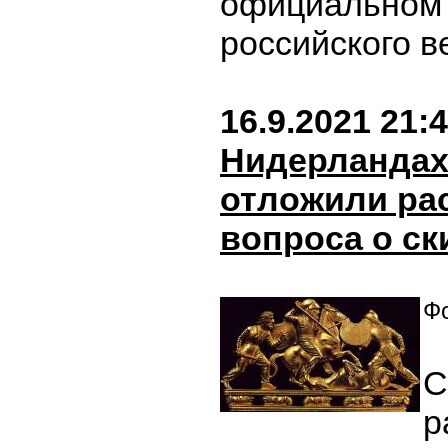
официальном 
российского 
16.9.2021 21:
Нидерландах
отложили ра
вопроса о ск
Фо
С
р