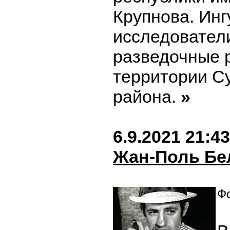
Крупнова. Ин
исследовател
разведочные 
территории С
района.
»
6.9.2021 21:43
Жан-Поль Б
Фо