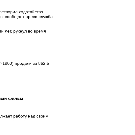
летворил ходатайство
ов, сообщает пресс-служба
и лет, рухнул во время
-1900) продали за 862,5
нный фильм
лжает работу над своим